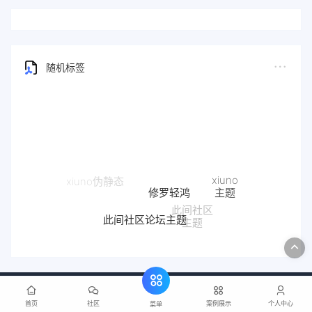
随机标签
xiuno
xiuno伪静态
修罗轻鸿
主题
此间社区
此间社区论坛主题
主题
首页
社区
案例展示
个人中心
菜单