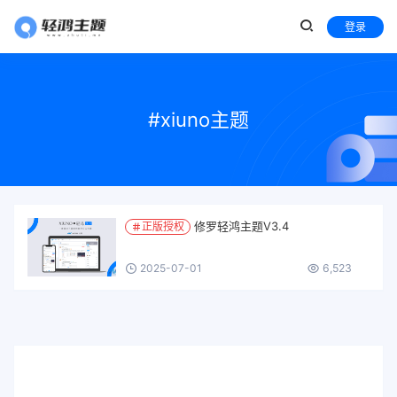
登录
#xiuno主题
修罗轻鸿主题V3.4
正版授权
2025-07-01
6,523