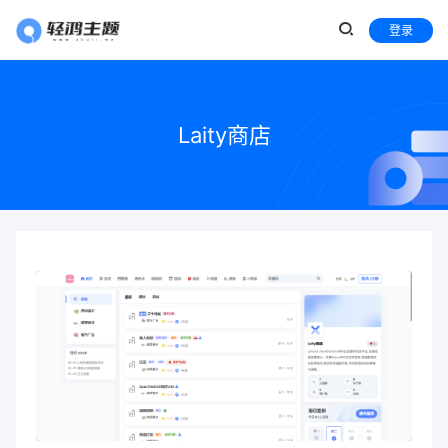
登录
Laity商店